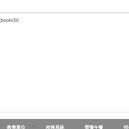
教學單位
校務系統
營養午餐
招