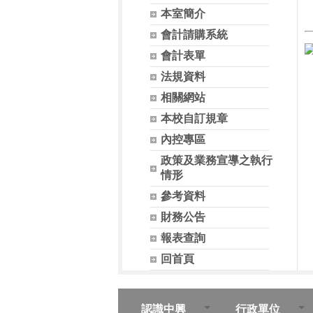
本室簡介
會計請購系統
會計表單
法規資料
相關網站
本校自訂規章
內控專區
政策及業務宣導之執行
情形
參考資料
財務公告
報表查詢
回首頁
認識中興
行政單位