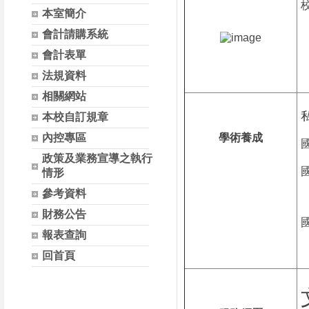
本室簡介
會計請購系統
會計表單
法規資料
相關網站
本校自訂規章
內控專區
學術養成
政策及業務宣導之執行
情形
參考資料
財務公告
報表查詢
回首頁