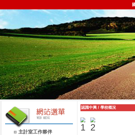
認識中興
/
學校概況
主計室工作夥伴