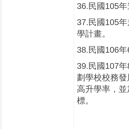
36.
民國
105
年
37.
民國
105
年
學計畫。
38.
民國
106
年
39.
民國
107
年
劃學校校務發
高升學率，並
標。