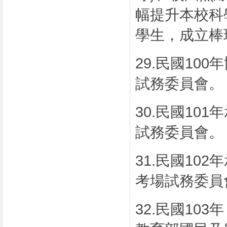
幅提升本校科
學生，成立棒
29.
民國
100
年
試務委員會。
30.
民國
101
年
試務委員會。
31.
民國
102
年
考場試務委員
32.
民國
103
年