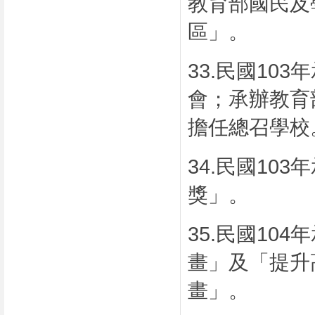
教育部國民及
區」。
33.
民國
103
年
會；承辦教育
擔任總召學校
34.
民國
103
年
獎」。
35.
民國
104
年
畫」及「提升
畫」。