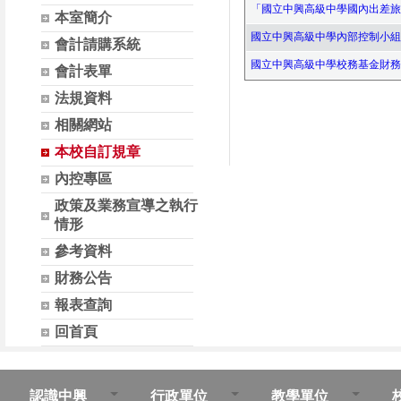
「國立中興高級中學國內出差旅費報
本室簡介
國立中興高級中學內部控制小組設置要
會計請購系統
國立中興高級中學校務基金財務管理
會計表單
法規資料
相關網站
本校自訂規章
內控專區
政策及業務宣導之執行
情形
參考資料
財務公告
報表查詢
回首頁
認識中興
行政單位
教學單位