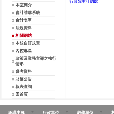
行政院主計總處
本室簡介
會計請購系統
會計表單
法規資料
相關網站
本校自訂規章
內控專區
政策及業務宣導之執行
情形
參考資料
財務公告
報表查詢
回首頁
認識中興
行政單位
教學單位