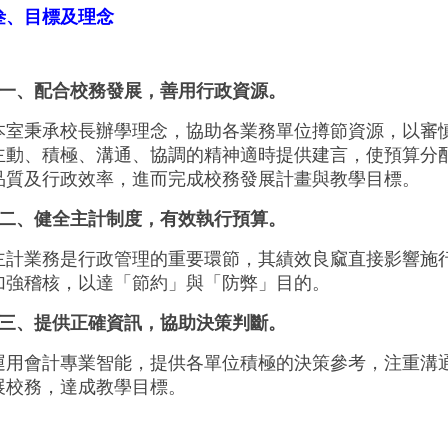
叁、目標及理念
一、配合校務發展，善用行政資源。
本室秉承校長辦學理念，協助各業務單位撙節資源，以審
主動、積極、溝通、協調的精神適時提供建言，使預算分
品質及行政效率，進而完成校務發展計畫與教學目標。
二、健全主計制度，有效執行預算。
主計業務是行政管理的重要環節，其績效良窳直接影響施
加強稽核，以達「節約」與「防弊」目的。
三、提供正確資訊，協助決策判斷。
運用會計專業智能，提供各單位積極的決策參考，注重溝
展校務，達成教學目標。