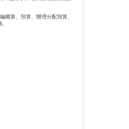
編概
算、預算、辦理分配預算、
務。