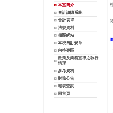
本室簡介
會計請購系統
會計表單
法規資料
相關網站
本校自訂規章
內控專區
政策及業務宣導之執行
情形
參考資料
財務公告
報表查詢
回首頁