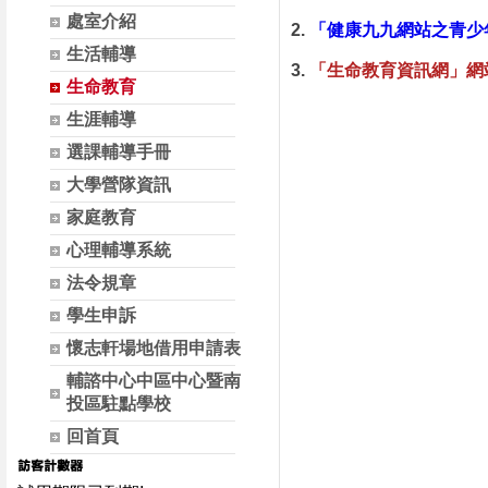
處室介紹
2.
「健康九九網站之青少
生活輔導
3.
「生命教育資訊網」網
生命教育
生涯輔導
選課輔導手冊
大學營隊資訊
家庭教育
心理輔導系統
法令規章
學生申訴
懷志軒場地借用申請表
輔諮中心中區中心暨南
投區駐點學校
回首頁