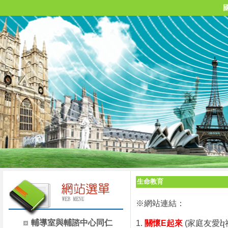
生命教育
※網站連結：
輔導室與輔諮中心同仁
1.
關懷E起來
(家庭友愛ⴉ社