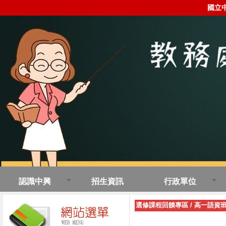
國立
認識中興
招生資訊
行政單位
選修課程回饋專區
/
高一語資