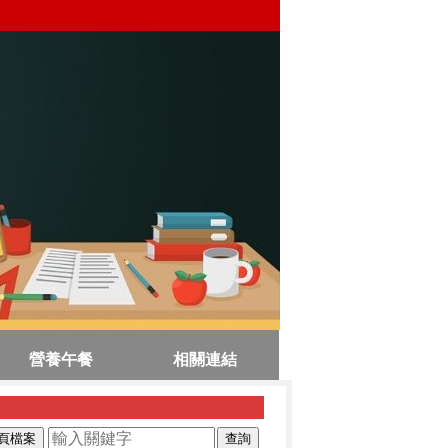
營養午餐
相關連結
頁檔案