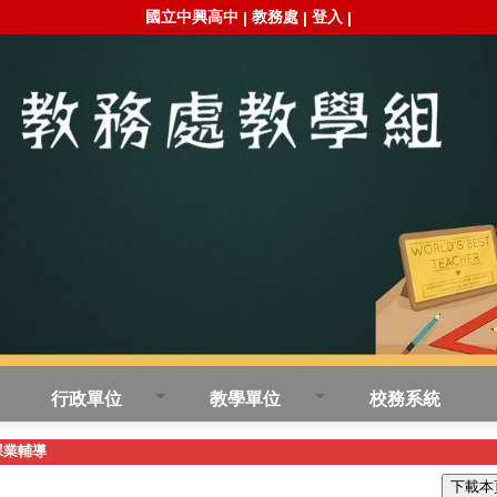
國立中興高中
教務處
登入
|
|
|
行政單位
教學單位
校務系統
課業輔導
下載本