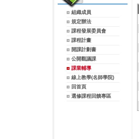
組織成員
規定辦法
課程發展委員會
課程計畫
開課計劃書
公開觀議課
課業輔導
線上教學(名師學院)
回首頁
選修課程回饋專區