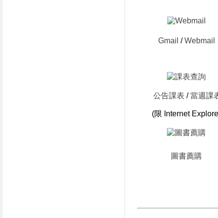
Gmail
/
Webmail
公告課表
/
當週課
(限 Internet Explore
圖書薦購