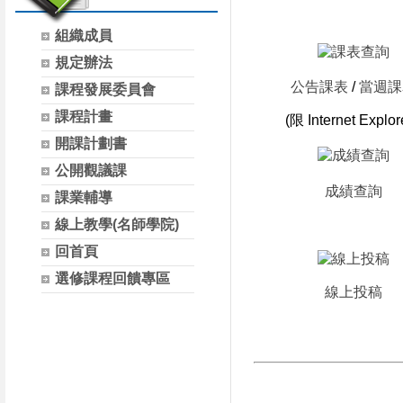
組織成員
規定辦法
公告課表
/
當週課
課程發展委員會
課程計畫
(限 Internet Explor
開課計劃書
公開觀議課
成績查詢
課業輔導
線上教學(名師學院)
回首頁
選修課程回饋專區
線上投稿