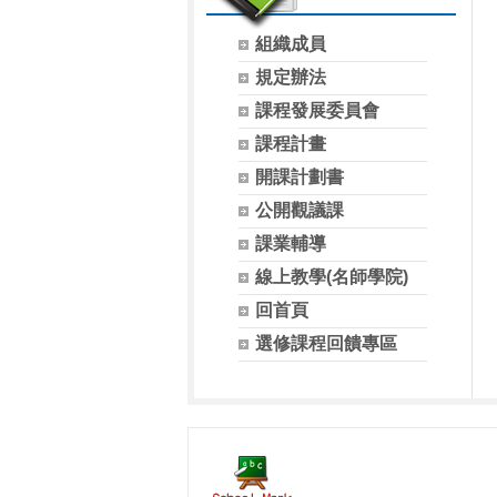
組織成員
規定辦法
課程發展委員會
課程計畫
開課計劃書
公開觀議課
課業輔導
線上教學(名師學院)
回首頁
選修課程回饋專區