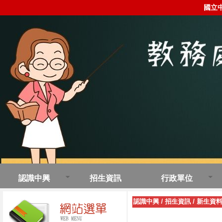
國立
認識中興
招生資訊
行政單位
認識中興
/
招生資訊
/
新生資