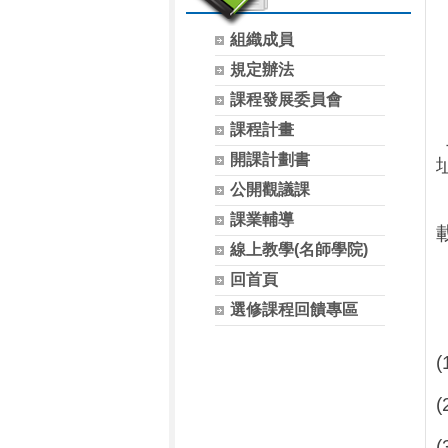
組織成員
規定辦法
課程發展委員會
課程計畫
開課計劃書
公開觀議課
課業輔導
線上教學(名師學院)
回首頁
選修課程回饋專區
(
(
(