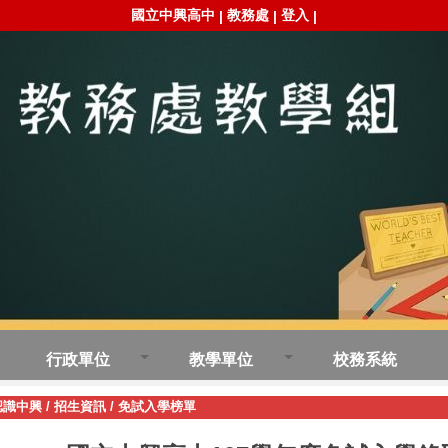
國立中興高中
教務處
登入
|
|
|
行政單位
教學單位
校務系統
認識中興
/
招生資訊
/
免試入學榜單