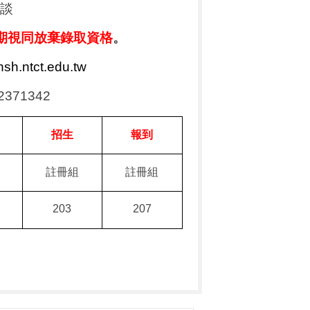
談
期視同放棄錄取資格
。
hsh.ntct.edu.tw
)2371342
招生
報到
註冊組
註冊組
203
207