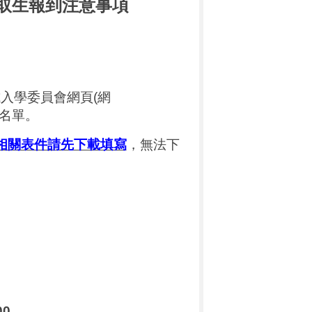
取生報到注意事項
試入學委員會網頁
(
網
名單。
相關表件請先下載填寫
，無法下
00