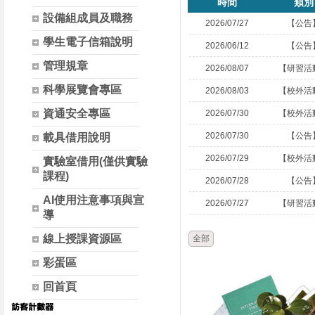
時間
類別
設備組成員及職務
2026/07/27
【公告
學生電子信箱說明
2026/06/12
【公告
管理規章
2026/08/07
【研習活
科學展覽會專區
2026/08/03
【校外活
資通安全專區
2026/07/30
【校外活
2026/07/30
【公告
載具借用說明
2026/07/29
【校外活
實驗室借用(僅供實驗
課程)
2026/07/28
【公告
AI使用注意事項與宣
2026/07/27
【研習活
導
線上授課資源區
全部
彩蛋區
回首頁