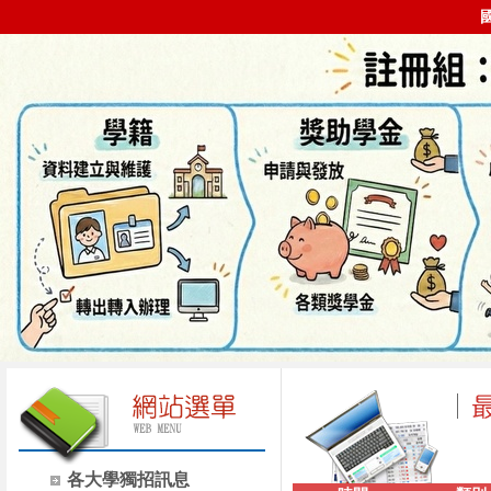
各大學獨招訊息