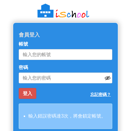
會員登入
帳號
密碼
忘記密碼？
輸入錯誤密碼達3次，將會鎖定帳號。